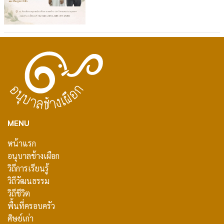
MENU
หน้าแรก
อนุบาลช้างเผือก
วิถีการเรียนรู้
วิถีวัฒนธรรม
วิถีชีวิต
พื้นที่ครอบครัว
ศิษย์เก่า