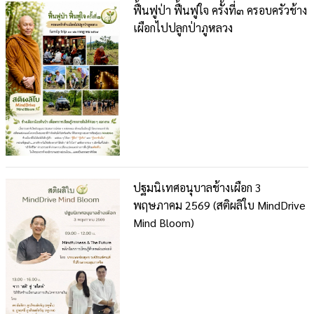
ฟื้นฟูป่า ฟื้นฟูใจ ครั้งที่๓ ครอบครัวช้าง
เผือกไปปลูกป่าภูหลวง
ปฐมนิเทศอนุบาลช้างเผือก 3
พฤษภาคม 2569 (สติผลิใบ MindDrive
Mind Bloom)