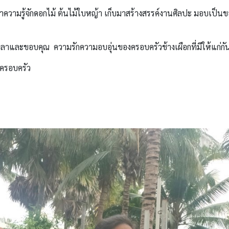
ำความรู้จักดอกไม้ ต้นไม้ใบหญ้า เก็บมาสร้างสรรค์งานศิลปะ มอบเป็น
ำลาและขอบคุณ ความรักความอบอุ่นของครอบครัวช้างเผือกที่มีให้แก่กั
งครอบครัว