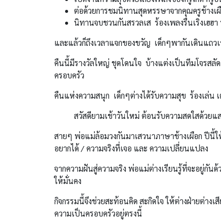
ต่อด้วยการชมนิทานสุดหรรษาจากคุณครูช้างเผ
นิทานจบชวนกันสรวลเส ร้องเพลงรื่นเริงเฮฮา พ่
และแล้วก็ถึงเวลาแจกของขวัญ เด็กๆพากันเดินแถวเ
คืนนี้มีรางวัลใหญ่ ชุดโดนใจ บ้างแต่งเป็นทีมโจรส
ครอบครัว
คืนแห่งความสนุก เด็กๆต่างได้รับความสุข ร้องเล่น เ
สวัสดียามเช้าวันใหม่ ต้อนรับความสดใสด้วยแสงอาท
สายๆ พ่อแม่ล้อมวงกันมาเสวนาภาษาช้างเผือก ปีนี้ให้รว
อยากได้ / ความจริงที่เจอ และ ความเปลี่ยนแปลง
จากความฝันสู่ความจริง พ่อแม่ต่างเรียนรู้ที่จะอยู
ให้มั่นคง
กิจกรรมนี้จึงช่วยสะท้อนคิด สะกิดใจ ให้ต่างฝ่ายต่างเส
ความเป็นครอบครัวอยู่ตรงนี้