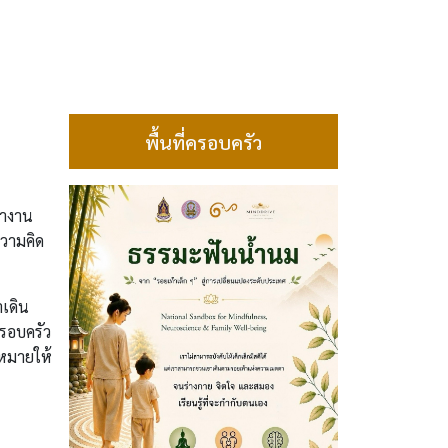
พื้นที่ครอบครัว
ทำงาน
ความคิด
าเดิน
ครอบครัว
าหมายให้