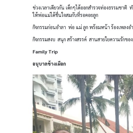
ช่วงเวลาเดียวกัน เด็กๆได้ออกสำรวจท่องธรรมชาติ ท
ให้พ่อแม่ได้ชื่นใจสมกับที่รอคอยลูก
กิจกรรมก่อนอำลา พ่อ แม่ ลูก พร้อมหน้า ร้องเพลงอ
กิจกรรมสงบ สนุก สร้างสรรค์ สานสายใยความรักขอ
Family Trip
อนุบาลช้างเผือก