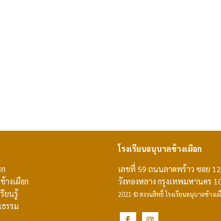
โรงเรียนอนุบาลช้างเผือก
รก
เลขที่ 59 ถนนลาดพร้าว ซอย 1
ช้างเผือก
วังทองหลาง กรุงเทพมหานคร 1
รียนรู้
2021 © สงวนสิทธิ์ โรงเรียนอนุบาลช้างเผ
ฒนธรรม