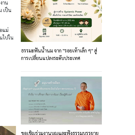
ำงาน
ม เป็น
่อแม่
ป็นไปใน
ธรรมะฟันน้ำนม จาก "รอยเท้าเล็ก ๆ" สู่
การเปลี่ยนแปลงระดับประเทศ
ขอเชิญร่วมงานบุญและฟังธรรมบรรยาย