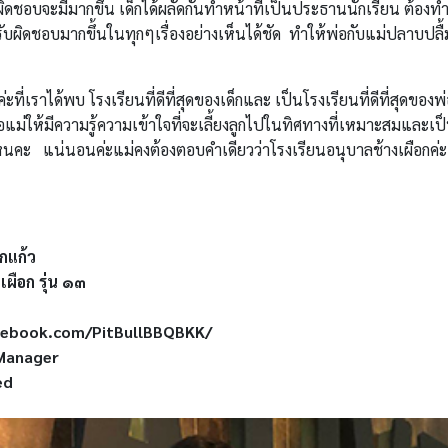
ิดชอบจะมีมากขึ้น เด็กได้ผลัดกันทำหน้าที่เป็นประธานนักเรียน ต้องท
มรับผิดชอบมากขึ้นในทุกๆเรื่องอย่างเห็นได้ชัด ทำให้พ่อกับแม่ปลาบปลื้
ที่เราได้พบ โรงเรียนที่ดีที่สุดของเด็กและ เป็นโรงเรียนที่ดีที่สุดของพ
อแม่ให้มีความรู้ความเข้าใจที่จะเลี้ยงลูกไปในทิศทางที่เหมาะสมและเ
ไหนคะ แน่นอนค่ะแม่คงต้องตอบคำเดียวว่าโรงเรียนอนุบาลช้างเผือกค่ะ
กแก้ว
ผือก รุ่น ๑๓
acebook.com/PitBullBBQBKK/
 Manager
ed