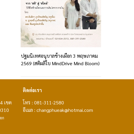
ปฐมนิเทศอนุบาลช้างเผือก 3 พฤษภาคม
2569 (สติผลิใบ MindDrive Mind Bloom)
ติดต่อเรา
24 เขต
โทร : 081-311-2580
0310
อีเมล :
changphueak@hotmai.com
ือก