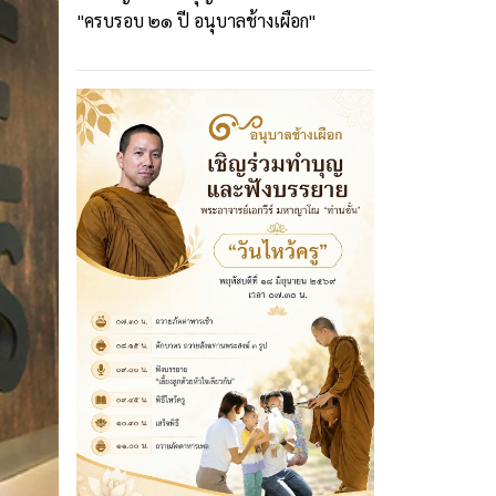
"ครบรอบ ๒๑ ปี อนุบาลช้างเผือก"