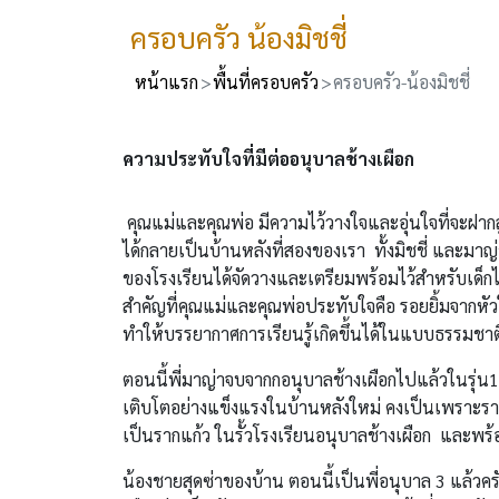
ครอบครัว น้องมิชชี่
หน้าแรก
พื้นที่ครอบครัว
ครอบครัว-น้องมิชชี่
ความประทับใจที่มีต่ออนุบาลช้างเผือก
คุณแม่และคุณพ่อ มีความไว้วางใจและอุ่นใจที่จะฝากลูก
ได้กลายเป็นบ้านหลังที่สองของเรา ทั้งมิชชี่ และมาญ
ของโรงเรียนได้จัดวางและเตรียมพร้อมไว้สำหรับเด็กได้เ
สำคัญที่คุณแม่และคุณพ่อประทับใจคือ รอยยิ้มจากหั
ทำให้บรรยากาศการเรียนรู้เกิดขึ้นได้ในแบบธรรมชาต
ตอนนี้พี่มาญ่าจบจากกอนุบาลช้างเผือกไปแล้วในรุ่น13 
เติบโตอย่างแข็งแรงในบ้านหลังใหม่ คงเป็นเพราะรากฐ
เป็นรากแก้ว ในรั้วโรงเรียนอนุบาลช้างเผือก และพร
น้องชายสุดซ่าของบ้าน ตอนนี้เป็นพี่อนุบาล 3 แล้วค