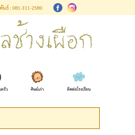
มพันธ์ : 081-311-2580