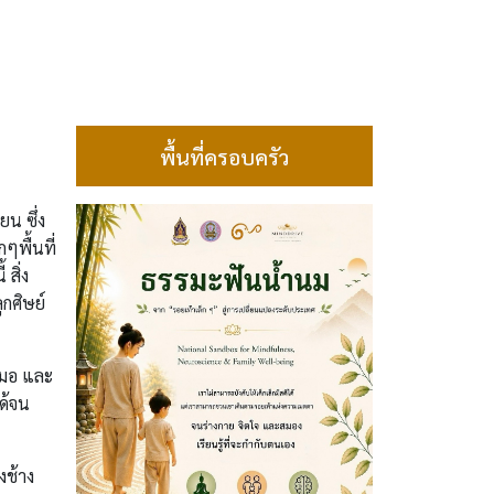
พื้นที่ครอบครัว
ยน ซึ่ง
ๆพื้นที่
สิ่ง
ูกศิษย์
เสมอ และ
ด้จน
งช้าง