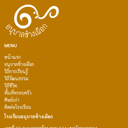
MENU
หน้าแรก
อนุบาลช้างเผือก
วิถีการเรียนรู้
วิถีวัฒนธรรม
วิถีชีวิต
พื้นที่ครอบครัว
ศิษย์เก่า
ติดต่อโรงเรียน
โรงเรียนอนุบาลช้างเผือก