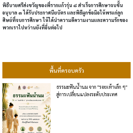
พิธีบายศรีส่งขวัญของพี่รากแก้วรุ่น ๘ สำเร็จการศึกษาจบชั้น
อนุบาล ๓ ได้รับประกาศนียบัตร และพิธีผูกข้อมือให้พรแก่ลูก
ศิษย์ที่จบการศึกษา ให้ได้นำความดีความงามและความรักของ
พวกเราไปหว่านยังที่อื่นต่อไป
พื้นที่ครอบครัว
ธรรมะฟันน้ำนม จาก "รอยเท้าเล็ก ๆ"
สู่การเปลี่ยนแปลงระดับประเทศ