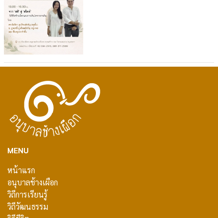
MENU
หน้าแรก
อนุบาลช้างเผือก
วิถีการเรียนรู้
วิถีวัฒนธรรม