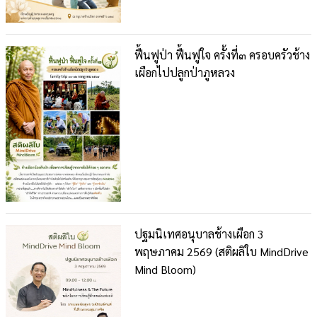
ฟื้นฟูป่า ฟื้นฟูใจ ครั้งที่๓ ครอบครัวช้าง
เผือกไปปลูกป่าภูหลวง
ปฐมนิเทศอนุบาลช้างเผือก 3
พฤษภาคม 2569 (สติผลิใบ MindDrive
Mind Bloom)