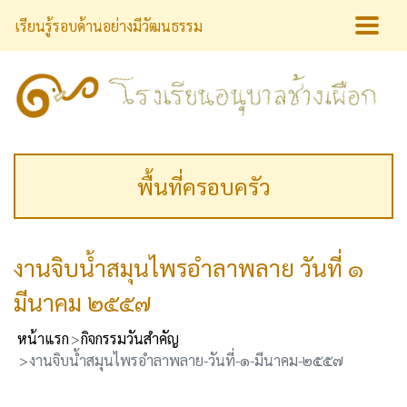
เรียนรู้รอบด้านอย่างมีวัฒนธรรม
พื้นที่ครอบครัว
งานจิบน้ำสมุนไพรอำลาพลาย วันที่ ๑
มีนาคม ๒๕๕๗
หน้าแรก
กิจกรรมวันสำคัญ
งานจิบน้ำสมุนไพรอำลาพลาย-วันที่-๑-มีนาคม-๒๕๕๗